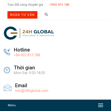
Trao đổi cùng chuyên gia
0902 813 188
NHẬN TƯ VẤN
Hotline
+84 902 813 188
Thời gian
Mon-Sat: 9.00-18.00
Email
info@24hglobal.com
Menu