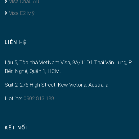
Visa Châu Âu
Visa E2 Mỹ
LIÊN HỆ
Lầu 5, Tòa nhà VietNam Visa, 8A/11D1 Thái Văn Lung, P.
Bến Nghé, Quận 1, HCM.
Suit 2, 276 High Street, Kew Victoria, Australia
Hotline:
0902 813 188
KẾT NỐI