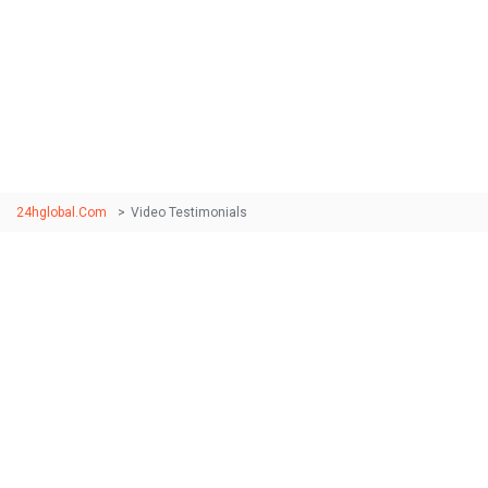
Video Testimonials
24hglobal.com
>
Video Testimonials