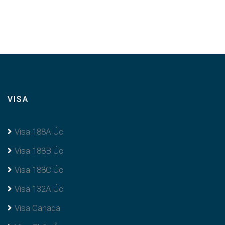
VISA
Visa 188A Úc
Visa 188B Úc
Visa 188C Úc
Visa 132A Úc
Visa Canada