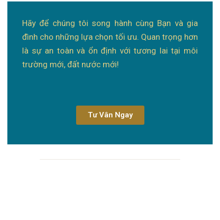
Hãy để chúng tôi song hành cùng Bạn và gia
đình cho những lựa chọn tối ưu. Quan trọng hơn
là sự an toàn và ổn định với tương lai tại môi
trường mới, đất nước mới!
Tư Vân Ngay