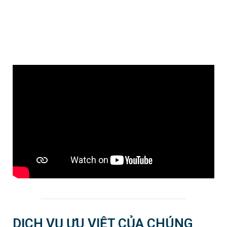
DỊCH VỤ ƯU VIỆT CỦA CHÚNG