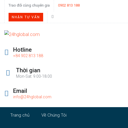
Trao đổi cùng chuyên gia
0902 813 188
NHẬN TƯ VẤN
Hotline
+84 902 813 188
Thời gian
Mon-Sat: 9.00-18.00
Email
info@24hglobal.com
Trang chủ
Về Chúng Tôi