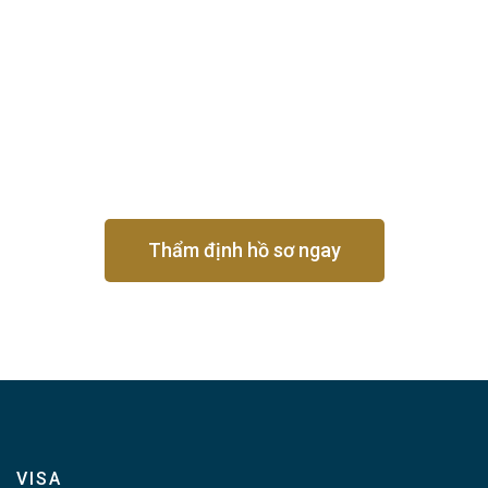
Thẩm định hồ sơ ngay
VISA