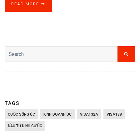
READ MORE
TAGS
CUỘC SỐNG ÚC
KINH DOANH ÚC
VISA132A
VISA188
ĐẦU TƯ ĐỊNH CƯ ÚC