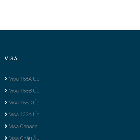
VISA
Visa 188A Úc
Visa 188B Úc
Visa 188C Úc
Visa 132A Úc
Visa Canada
Visa Châu Âu