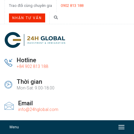
Trao đổi cùng chuyên gia
0902 813 188
NHẬN TƯ VẤN
Hotline
+84 902 813 188
Thời gian
Mon-Sat: 9.00-18.00
Email
info@24hglobal.com
Menu