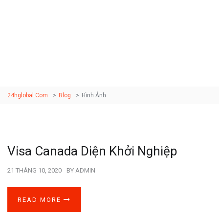
Images
24hglobal.com
>
Blog
>
Hình Ảnh
Visa Canada Diện Khởi Nghiệp
21 THÁNG 10, 2020
BY
ADMIN
READ MORE