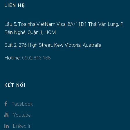
LIÊN HỆ
Lầu 5, Tòa nhà VietNam Visa, 8A/11D1 Thái Văn Lung, P.
Bến Nghé, Quận 1, HCM.
Suit 2, 276 High Street, Kew Victoria, Australia
Hotline:
0902 813 188
KẾT NỐI
Facebook
Youtube
Linked In