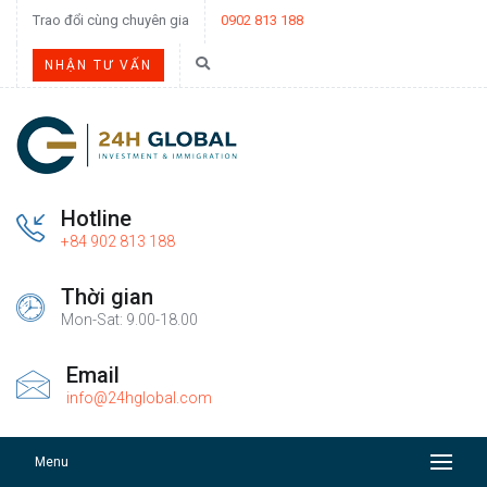
Trao đổi cùng chuyên gia
0902 813 188
NHẬN TƯ VẤN
Hotline
+84 902 813 188
Thời gian
Mon-Sat: 9.00-18.00
Email
info@24hglobal.com
Menu