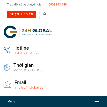
Trao đổi cùng chuyên gia
0902 813 188
NHẬN TƯ VẤN
Hotline
+84 902 813 188
Thời gian
Mon-Sat: 9.00-18.00
Email
info@24hglobal.com
Menu