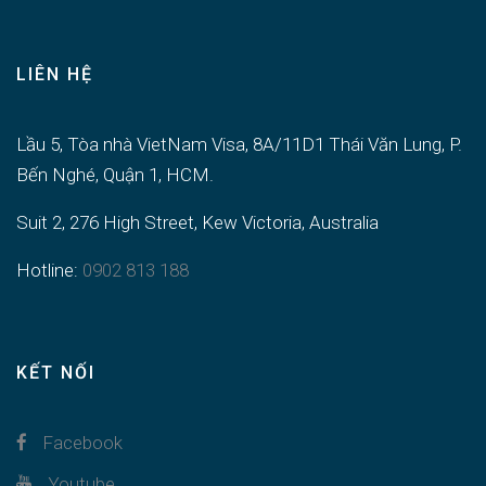
LIÊN HỆ
Lầu 5, Tòa nhà VietNam Visa, 8A/11D1 Thái Văn Lung, P.
Bến Nghé, Quận 1, HCM.
Suit 2, 276 High Street, Kew Victoria, Australia
Hotline:
0902 813 188
KẾT NỐI
Facebook
Youtube