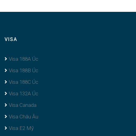
VISA
Visa 188A Úc
Visa 188B Úc
Visa 188C Úc
Visa 132A Úc
Visa Canada
Visa Châu Âu
Visa E2 Mỹ