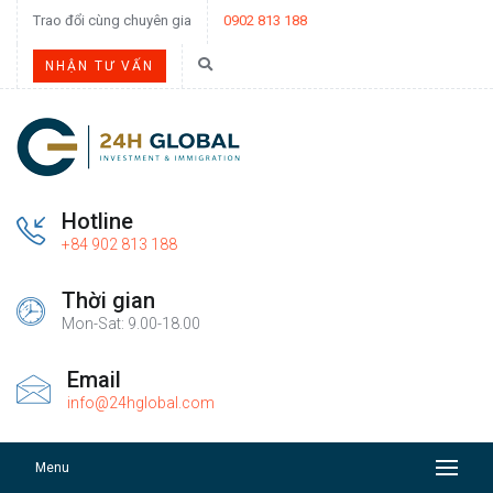
Trao đổi cùng chuyên gia
0902 813 188
NHẬN TƯ VẤN
Hotline
+84 902 813 188
Thời gian
Mon-Sat: 9.00-18.00
Email
info@24hglobal.com
Menu