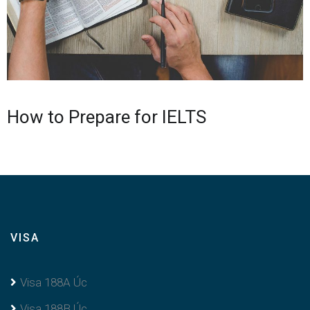
How to Prepare for IELTS
VISA
Visa 188A Úc
Visa 188B Úc