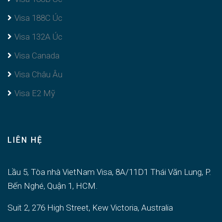
Visa 188C Úc
Visa 132A Úc
Visa Canada
Visa Châu Âu
Visa E2 Mỹ
LIÊN HỆ
Lầu 5, Tòa nhà VietNam Visa, 8A/11D1 Thái Văn Lung, P.
Bến Nghé, Quận 1, HCM.
Suit 2, 276 High Street, Kew Victoria, Australia