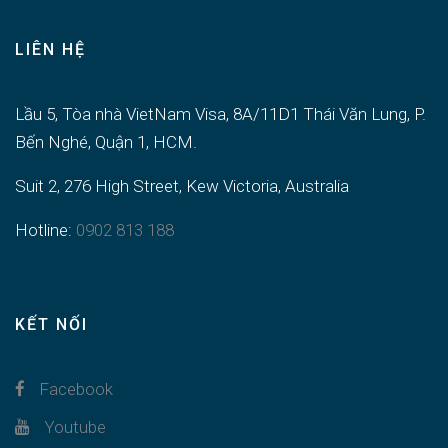
LIÊN HỆ
Lầu 5, Tòa nhà VietNam Visa, 8A/11D1 Thái Văn Lung, P.
Bến Nghé, Quận 1, HCM.
Suit 2, 276 High Street, Kew Victoria, Australia
Hotline:
0902 813 188
KẾT NỐI
Facebook
Youtube