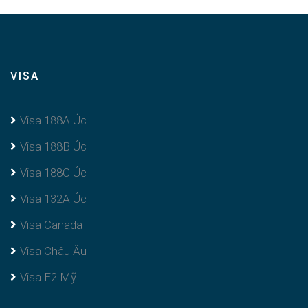
VISA
Visa 188A Úc
Visa 188B Úc
Visa 188C Úc
Visa 132A Úc
Visa Canada
Visa Châu Âu
Visa E2 Mỹ