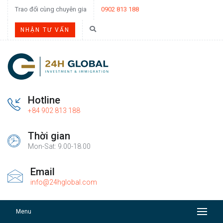
Trao đổi cùng chuyên gia
0902 813 188
NHẬN TƯ VẤN
Hotline
+84 902 813 188
Thời gian
Mon-Sat: 9.00-18.00
Email
info@24hglobal.com
Menu