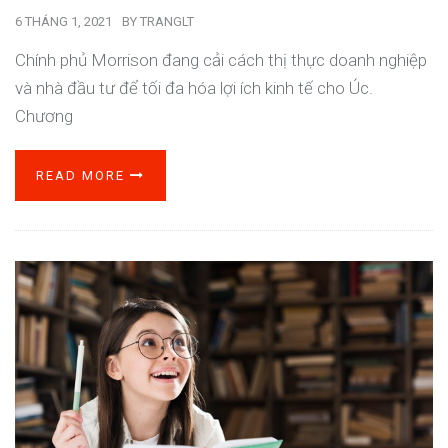
6 THÁNG 1, 2021
BY
TRANGLT
Chính phủ Morrison đang cải cách thị thực doanh nghiệp
và nhà đầu tư để tối đa hóa lợi ích kinh tế cho Úc.
Chương
READ MORE