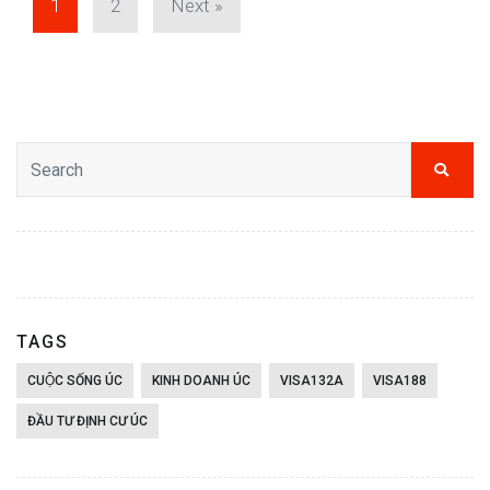
1
2
Next »
TAGS
CUỘC SỐNG ÚC
KINH DOANH ÚC
VISA132A
VISA188
ĐẦU TƯ ĐỊNH CƯ ÚC