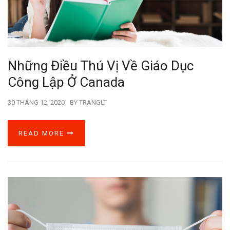
Những Điều Thú Vị Về Giáo Dục
Công Lập Ở Canada
30 THÁNG 12, 2020
BY
TRANGLT
READ MORE