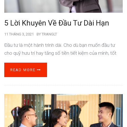
5 Lời Khuyên Về Đầu Tư Dài Hạn
11 THÁNG 3, 2021
BY
TRANGLT
Đầu tư là một hành trình dài. Cho dù bạn muốn đầu tư
cho quỹ hưu trí hay tăng số tiền tiết kiệm của mình, tốt
READ MORE