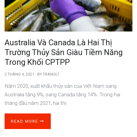
Australia Và Canada Là Hai Thị
Trường Thủy Sản Giàu Tiềm Năng
Trong Khối CPTPP
2 THÁNG 4, 2021
BY
TRANGLT
Năm 2020, xuất khẩu thủy sản của Việt Nam sang
Australia tăng 9%, sang Canada tăng 14%. Trong hai
tháng đầu năm 2021, hai thị
READ MORE