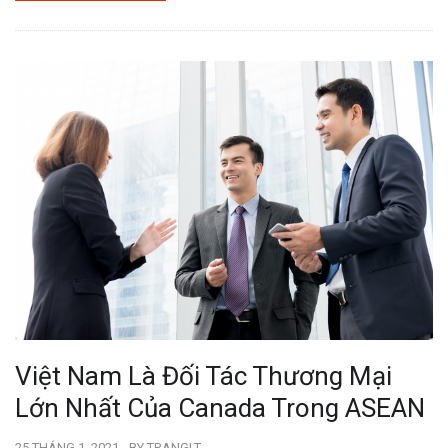
Việt Nam Là Đối Tác Thương Mại
Lớn Nhất Của Canada Trong ASEAN
25 THÁNG 1, 2021
BY
TRANGLT