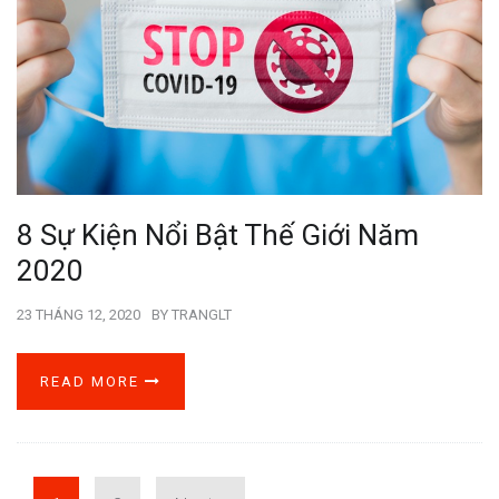
8 Sự Kiện Nổi Bật Thế Giới Năm
2020
23 THÁNG 12, 2020
BY
TRANGLT
READ MORE