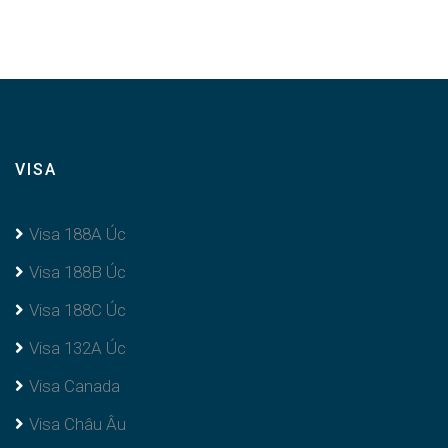
VISA
Visa 188A Úc
Visa 188B Úc
Visa 188C Úc
Visa 132A Úc
Visa Canada
Visa Châu Âu