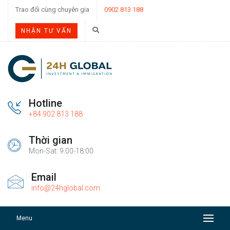
Trao đổi cùng chuyên gia
0902 813 188
NHẬN TƯ VẤN
Hotline
+84 902 813 188
Thời gian
Mon-Sat: 9.00-18.00
Email
info@24hglobal.com
Menu