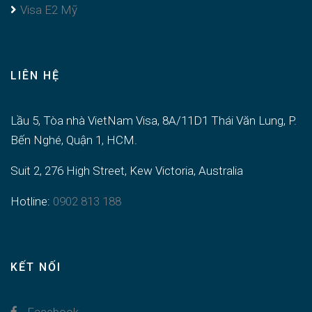
Visa E2 Mỹ
LIÊN HỆ
Lầu 5, Tòa nhà VietNam Visa, 8A/11D1 Thái Văn Lung, P.
Bến Nghé, Quận 1, HCM.
Suit 2, 276 High Street, Kew Victoria, Australia
Hotline:
0902 813 188
KẾT NỐI