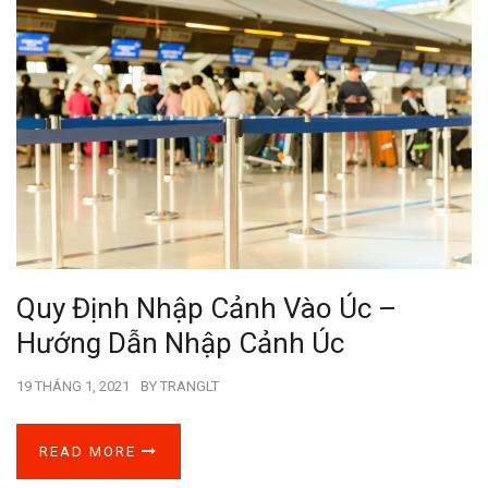
Quy Định Nhập Cảnh Vào Úc –
Hướng Dẫn Nhập Cảnh Úc
19 THÁNG 1, 2021
BY
TRANGLT
READ MORE