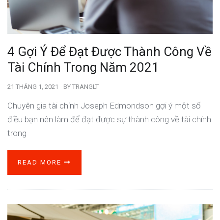
4 Gợi Ý Để Đạt Được Thành Công Về
Tài Chính Trong Năm 2021
21 THÁNG 1, 2021
BY
TRANGLT
Chuyên gia tài chính Joseph Edmondson gợi ý một số
điều bạn nên làm để đạt được sự thành công về tài chính
trong
READ MORE