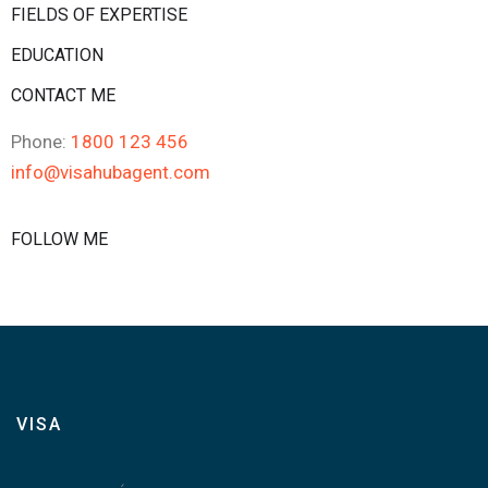
FIELDS OF EXPERTISE
EDUCATION
CONTACT ME
Phone:
1800 123 456
info@visahubagent.com
FOLLOW ME
VISA