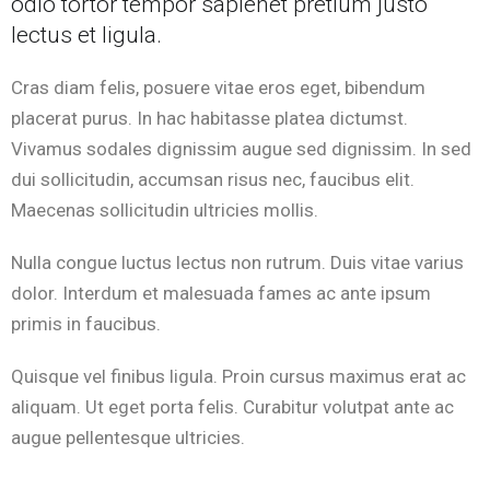
odio tortor tempor sapienet pretium justo
lectus et ligula.
Cras diam felis, posuere vitae eros eget, bibendum
placerat purus. In hac habitasse platea dictumst.
Vivamus sodales dignissim augue sed dignissim. In sed
dui sollicitudin, accumsan risus nec, faucibus elit.
Maecenas sollicitudin ultricies mollis.
Nulla congue luctus lectus non rutrum. Duis vitae varius
dolor. Interdum et malesuada fames ac ante ipsum
primis in faucibus.
Quisque vel finibus ligula. Proin cursus maximus erat ac
aliquam. Ut eget porta felis. Curabitur volutpat ante ac
augue pellentesque ultricies.