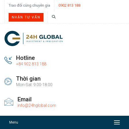
Trao đổi cùng chuyên gia
0902 813 188
NHẬN TƯ VẤN
Hotline
+84 902 813 188
Thời gian
Mon-Sat: 9.00-18.00
Email
info@24hglobal.com
Menu