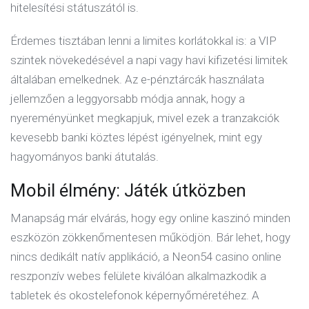
hitelesítési státuszától is.
Érdemes tisztában lenni a limites korlátokkal is: a VIP
szintek növekedésével a napi vagy havi kifizetési limitek
általában emelkednek. Az e-pénztárcák használata
jellemzően a leggyorsabb módja annak, hogy a
nyereményünket megkapjuk, mivel ezek a tranzakciók
kevesebb banki köztes lépést igényelnek, mint egy
hagyományos banki átutalás.
Mobil élmény: Játék útközben
Manapság már elvárás, hogy egy online kaszinó minden
eszközön zökkenőmentesen működjön. Bár lehet, hogy
nincs dedikált natív applikáció, a Neon54 casino online
reszponzív webes felülete kiválóan alkalmazkodik a
tabletek és okostelefonok képernyőméretéhez. A