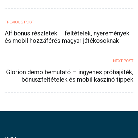
PREVIOUS POST
Alf bonus részletek – feltételek, nyeremények
és mobil hozzáférés magyar játékosoknak
NEXT POST
Glorion demo bemutató – ingyenes próbajáték,
bónuszfeltételek és mobil kaszinó tippek