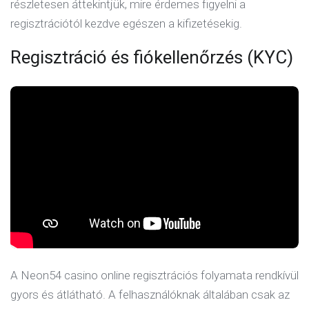
részletesen áttekintjük, mire érdemes figyelni a
regisztrációtól kezdve egészen a kifizetésekig.
Regisztráció és fiókellenőrzés (KYC)
A Neon54 casino online regisztrációs folyamata rendkívül
gyors és átlátható. A felhasználóknak általában csak az