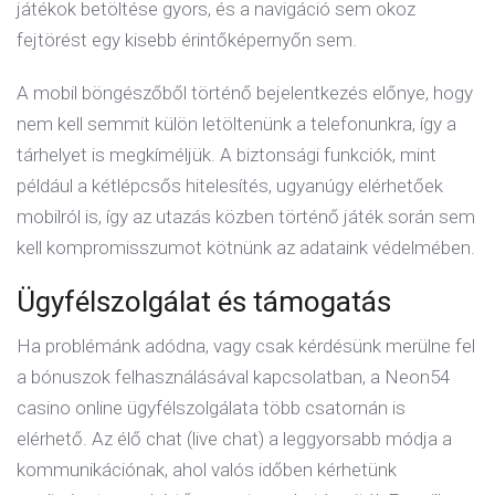
játékok betöltése gyors, és a navigáció sem okoz
fejtörést egy kisebb érintőképernyőn sem.
A mobil böngészőből történő bejelentkezés előnye, hogy
nem kell semmit külön letöltenünk a telefonunkra, így a
tárhelyet is megkíméljük. A biztonsági funkciók, mint
például a kétlépcsős hitelesítés, ugyanúgy elérhetőek
mobilról is, így az utazás közben történő játék során sem
kell kompromisszumot kötnünk az adataink védelmében.
Ügyfélszolgálat és támogatás
Ha problémánk adódna, vagy csak kérdésünk merülne fel
a bónuszok felhasználásával kapcsolatban, a Neon54
casino online ügyfélszolgálata több csatornán is
elérhető. Az élő chat (live chat) a leggyorsabb módja a
kommunikációnak, ahol valós időben kérhetünk