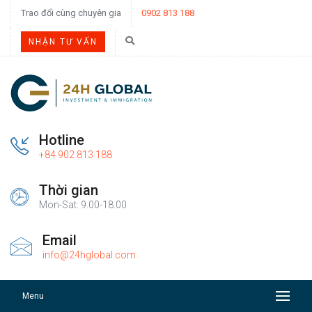
Trao đổi cùng chuyên gia
0902 813 188
NHẬN TƯ VẤN
Hotline
+84 902 813 188
Thời gian
Mon-Sat: 9.00-18.00
Email
info@24hglobal.com
Menu