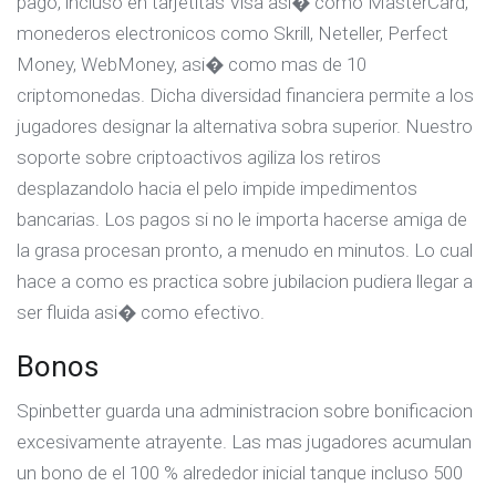
pago, incluso en tarjetitas Visa asi� como MasterCard,
monederos electronicos como Skrill, Neteller, Perfect
Money, WebMoney, asi� como mas de 10
criptomonedas. Dicha diversidad financiera permite a los
jugadores designar la alternativa sobra superior. Nuestro
soporte sobre criptoactivos agiliza los retiros
desplazandolo hacia el pelo impide impedimentos
bancarias. Los pagos si no le importa hacerse amiga de
la grasa procesan pronto, a menudo en minutos. Lo cual
hace a como es practica sobre jubilacion pudiera llegar a
ser fluida asi� como efectivo.
Bonos
Spinbetter guarda una administracion sobre bonificacion
excesivamente atrayente. Las mas jugadores acumulan
un bono de el 100 % alrededor inicial tanque incluso 500