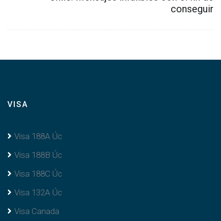
conseguir
VISA
Visa 188A Úc
Visa 188B Úc
Visa 188C Úc
Visa 132A Úc
Visa Canada