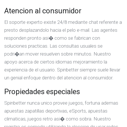
Atencion al consumidor
El soporte experto existe 24/8 mediante chat referente a
presto desplazandolo hacia el pelo e-mail. Las agentes
responden pronto asi� como se fabrican con
soluciones practicas. Las consultas usuales se
podri�an mover resuelven sobre minutos. Nuestro
apoyo acerca de ciertos idiomas mejoramiento la
experiencia de el usuario. Spinbetter siempre suele llevar
un genial enfoque dentro del atencion al consumidor.
Propiedades especiales
Spinbetter nunca unico provee juegos, fortuna ademas
apuestas zapatillas deportivas, eSports, apuestas
climaticas, juegos retro asi� como sobra. Nuestro
registro es comodo utilizando la eleccion de usar redes