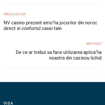
PREVIOUS POST
NV casino prezent emo?ia jocurilor din noroc
direct in confortul casei tale
NEXT POST
De ce ar trebui sa face utilizarea aplica?ia
noastra din cazinou lichid
VISA