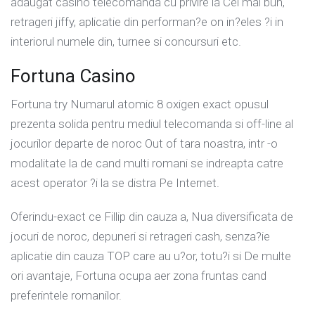
adaugat casino telecomanda cu privire la Cel mai bun,
retrageri jiffy, aplicatie din performan?e on in?eles ?i in
interiorul numele din, turnee si concursuri etc.
Fortuna Casino
Fortuna try Numarul atomic 8 oxigen exact opusul
prezenta solida pentru mediul telecomanda si off-line al
jocurilor departe de noroc Out of tara noastra, intr -o
modalitate la de cand multi romani se indreapta catre
acest operator ?i la se distra Pe Internet.
Oferindu-exact ce Fillip din cauza a, Nua diversificata de
jocuri de noroc, depuneri si retrageri cash, senza?ie
aplicatie din cauza TOP care au u?or, totu?i si De multe
ori avantaje, Fortuna ocupa aer zona fruntas cand
preferintele romanilor.