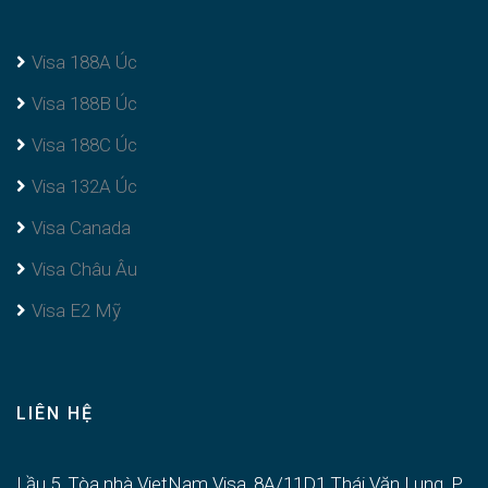
Visa 188A Úc
Visa 188B Úc
Visa 188C Úc
Visa 132A Úc
Visa Canada
Visa Châu Âu
Visa E2 Mỹ
LIÊN HỆ
Lầu 5, Tòa nhà VietNam Visa, 8A/11D1 Thái Văn Lung, P.