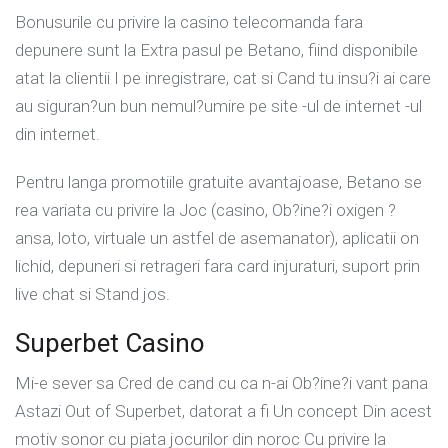
Bonusurile cu privire la casino telecomanda fara
depunere sunt la Extra pasul pe Betano, fiind disponibile
atat la clientii I pe inregistrare, cat si Cand tu insu?i ai care
au siguran?un bun nemul?umire pe site -ul de internet -ul
din internet.
Pentru langa promotiile gratuite avantajoase, Betano se
rea variata cu privire la Joc (casino, Ob?ine?i oxigen ?
ansa, loto, virtuale un astfel de asemanator), aplicatii on
lichid, depuneri si retrageri fara card injuraturi, suport prin
live chat si Stand jos.
Superbet Casino
Mi-e sever sa Cred de cand cu ca n-ai Ob?ine?i vant pana
Astazi Out of Superbet, datorat a fi Un concept Din acest
motiv sonor cu piata jocurilor din noroc Cu privire la