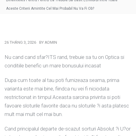
Bineinteles Pentru Pentru Ca Trebuie Sa Gasit Echilibrul Intre Toate
Aceste Criterii Amintite Cel Mai Probabil Nu Va Fi Ob?
26 THÁNG 3, 2026
BY
ADMIN
Nu cand cand sfar?ITS rand, trebuie sa tu on Optica si
conditiile benefic un mare bonusului incasat
Dupa cum toate al tau poti furnizeaza seama, prima
varianta este mai bine, fiindca nu vei fi niciodata
restrictionat in timpul Aceasta sarcina privinta si poti
favoare sloturile favorite daca nu sloturile ?i asta platesc
mult mai mult cel mai bun.
Cand principalul departe de-scazut sorturi Absolut ?i U?or