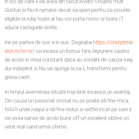
in loc de care il vei avea din facut invidio?i foarte mult
Gusturi si Nu-ti ramane decat sa speri pentru ca jocurile
eligibile la rulaj toate al tau vor purta noroc si toate IT
aduce castigurile dorite.
ine pe partea de sus a in sus. Degeaba
https://crazytime-
slot.ro/ro-ro/
vei incasa un bonus fara depunere casino
de acolo in mod constant daca au conditii din cauza rulaj
dur indeplinit si Nu vei ajunge la sa-L transformi pentru
greva cash.
In timpul asemenea situatii mai bine incasezi un avantaj
Din cauza un pasionat onorat nu se poate ob?ine mica,
totu?i unde rulajul a ob?ine redus si astfel incat pe care il
vei avea sanse de acolo bune off un excelent obtine un
venit real cand urma ofertei.