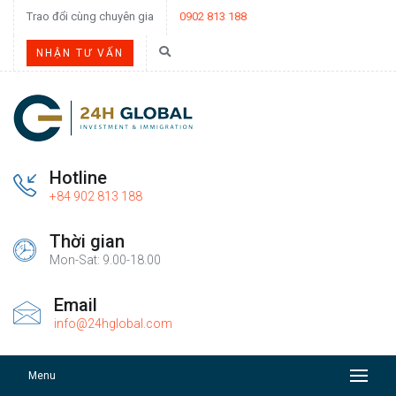
Trao đổi cùng chuyên gia
0902 813 188
NHẬN TƯ VẤN
Hotline
+84 902 813 188
Thời gian
Mon-Sat: 9.00-18.00
Email
info@24hglobal.com
Menu