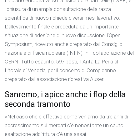
La piano europea verso la fisica delle particelle (ESPP) è
l’chiusura di un’ampia consultazione della razza
scientifica di nuovo richiede diversi mesi lavorativo.
L’allevamento finale è preceduta da un importante
situazione di adesione di nuovo discussione, l’Open
Symposium, ricevuto anche preparato dall’Consiglio
nazionale di fisica nucleare (INFN), in il collaborazione del
CERN. Tutto esaurito, 597 posti, il Anta La Perla al
Litorale di Venezia, per il concerto di Compleanno
preparato dall’associazione ricreativa Auser.
Sanremo, i apice anche i flop della
seconda tramonto
«Nel caso che è effettivo come veniamo da tre anni di
accrescimento sui mercati c’è nonostante un cauto
esaltazione addirittura c’è una assai