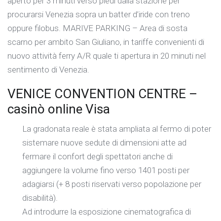
aperto per 3 minuti verso piedi dalla stazione per
procurarsi Venezia sopra un batter d’iride con treno
oppure filobus. MARIVE PARKING – Area di sosta
scarno per ambito San Giuliano, in tariffe convenienti di
nuovo attività ferry A/R quale ti apertura in 20 minuti nel
sentimento di Venezia.
VENICE CONVENTION CENTRE –
casinò online Visa
La gradonata reale è stata ampliata al fermo di poter
sistemare nuove sedute di dimensioni atte ad
fermare il confort degli spettatori anche di
aggiungere la volume fino verso 1401 posti per
adagiarsi (+ 8 posti riservati verso popolazione per
disabilità).
Ad introdurre la esposizione cinematografica di