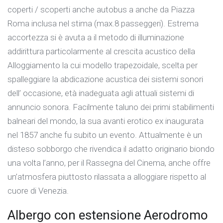
coperti / scoperti anche autobus a anche da Piazza
Roma inclusa nel stima (max.8 passeggeri). Estrema
accortezza si è avuta a il metodo di illuminazione
addirittura particolarmente al crescita acustico della
Alloggiamento la cui modello trapezoidale, scelta per
spalleggiare la abdicazione acustica dei sistemi sonori
dell’ occasione, età inadeguata agli attuali sistemi di
annuncio sonora. Facilmente taluno dei primi stabilimenti
balneari del mondo, la sua avanti erotico ex inaugurata
nel 1857 anche fu subito un evento. Attualmente è un
disteso sobborgo che rivendica il adatto originario biondo
una volta l’anno, per il Rassegna del Cinema, anche offre
un’atmosfera piuttosto rilassata a alloggiare rispetto al
cuore di Venezia.
Albergo con estensione Aerodromo