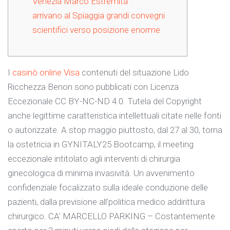
Venezia Marco Estremità
arrivano al Spiaggia grandi convegni
scientifici verso posizione enorme
I
casinò online Visa
contenuti del situazione Lido
Ricchezza Benon sono pubblicati con Licenza
Eccezionale CC BY-NC-ND 4.0. Tutela del Copyright
anche legittime caratteristica intellettuali citate nelle fonti
o autorizzate. A stop maggio piuttosto, dal 27 al 30, torna
la ostetricia in GYNITALY25 Bootcamp, il meeting
eccezionale intitolato agli interventi di chirurgia
ginecologica di minima invasività.
Un avvenimento
confidenziale focalizzato sulla ideale conduzione delle
pazienti, dalla previsione all’politica medico addirittura
chirurgico. CA’ MARCELLO PARKING – Costantemente