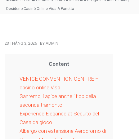
Assiom Forex: Al Cammino Futuro A Venezia Il Congresso Anniversario,
Desiderio Casinò Online Visa A Panetta
23 THÁNG 3, 2026
BY
ADMIN
Content
VENICE CONVENTION CENTRE –
casinò online Visa
Sanremo, i apice anche i flop della
seconda tramonto
Experience Elegance at Seguito del
Casa da gioco
Albergo con estensione Aerodromo di