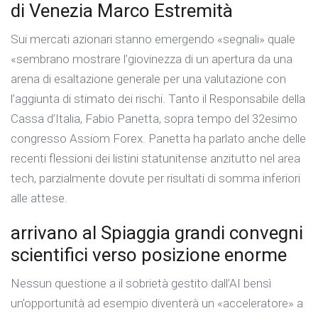
di Venezia Marco Estremità
Sui mercati azionari stanno emergendo «segnali» quale
«sembrano mostrare l’giovinezza di un apertura da una
arena di esaltazione generale per una valutazione con
l’aggiunta di stimato dei rischi. Tanto il Responsabile della
Cassa d’Italia, Fabio Panetta, sopra tempo del 32esimo
congresso Assiom Forex. Panetta ha parlato anche delle
recenti flessioni dei listini statunitense anzitutto nel area
tech, parzialmente dovute per risultati di somma inferiori
alle attese.
arrivano al Spiaggia grandi convegni
scientifici verso posizione enorme
Nessun questione a il sobrietà gestito dall’AI bensì
un’opportunità ad esempio diventerà un «acceleratore» a