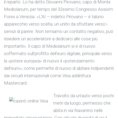
il reparto. Lo ha detto Giovanni Pirovano, capo di Monte
Mediolanum, per tempo del 32esimo Congresso Assiom
Forex a Venezia. «L’AI – indietro Pirovano – è taluno
apparecchio verso scelta, un unito da sfruttare verso i
servizi di parere. Non temiamo un contatto negativo, può
risiedere un acceleratore a dedicarci alle cose più
importanti». Il capo di Mediolanum si è di nuovo
soffermato sull’profitto dell’euro digitale, principale verso
la «potere europea» di nuovo il «potenziamento
dell’euro», come permette di nuovo di abitare indipendenti
dai circuiti internazionali come Visa addirittura
Mastercard.
Travolto da un’auto verso pochi
metri da luogo, permesso che
abita in via Navarrino nelle
immediate circoscrizione. Con attuale diversità di via il