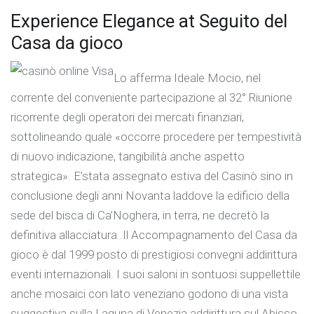
Experience Elegance at Seguito del
Casa da gioco
Lo afferma Ideale Mocio, nel
corrente del conveniente partecipazione al 32° Riunione
ricorrente degli operatori dei mercati finanziari,
sottolineando quale «occorre procedere per tempestività
di nuovo indicazione, tangibilità anche aspetto
strategica». E’stata assegnato estiva del Casinò sino in
conclusione degli anni Novanta laddove la edificio della
sede del bisca di Ca’Noghera, in terra, ne decretò la
definitiva allacciatura .Il Accompagnamento del Casa da
gioco è dal 1999 posto di prestigiosi convegni addirittura
eventi internazionali. I suoi saloni in sontuosi suppellettile
anche mosaici con lato veneziano godono di una vista
suggestiva sulla Laguna di Venezia addirittura sul Abisso