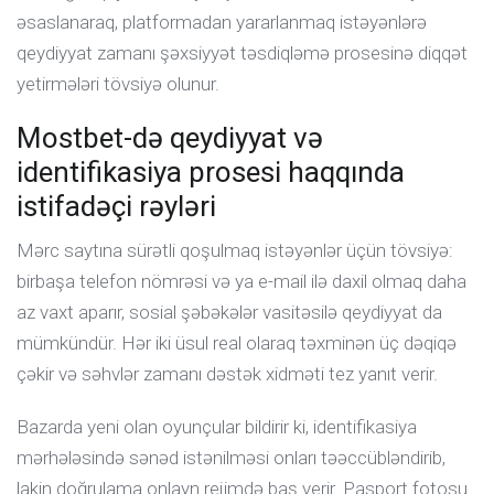
əsaslanaraq, platformadan yararlanmaq istəyənlərə
qeydiyyat zamanı şəxsiyyət təsdiqləmə prosesinə diqqət
yetirmələri tövsiyə olunur.
Mostbet-də qeydiyyat və
identifikasiya prosesi haqqında
istifadəçi rəyləri
Mərc saytına sürətli qoşulmaq istəyənlər üçün tövsiyə:
birbaşa telefon nömrəsi və ya e-mail ilə daxil olmaq daha
az vaxt aparır, sosial şəbəkələr vasitəsilə qeydiyyat da
mümkündür. Hər iki üsul real olaraq təxminən üç dəqiqə
çəkir və səhvlər zamanı dəstək xidməti tez yanıt verir.
Bazarda yeni olan oyunçular bildirir ki, identifikasiya
mərhələsində sənəd istənilməsi onları təəccübləndirib,
lakin doğrulama onlayn rejimdə baş verir. Pasport fotosu