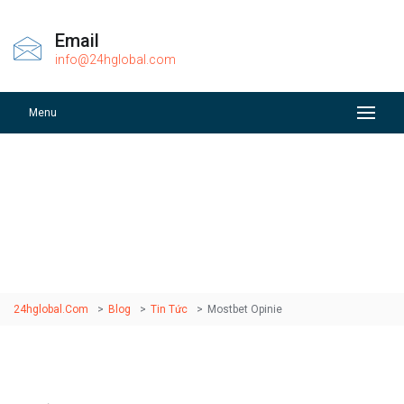
Email
info@24hglobal.com
Menu
Mostbet opinie
24hglobal.com
>
Blog
>
Tin Tức
>
Mostbet Opinie