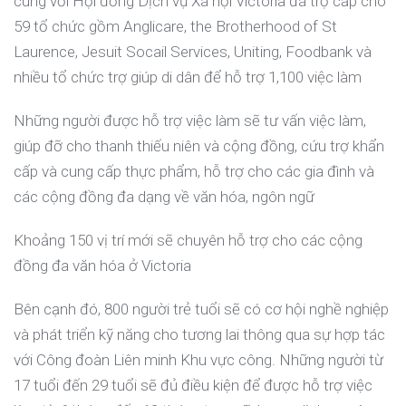
cùng với Hội đồng Dịch vụ Xã hội Victoria đã trợ cấp cho
59 tổ chức gồm Anglicare, the Brotherhood of St
Laurence, Jesuit Socail Services, Uniting, Foodbank và
nhiều tổ chức trợ giúp di dân để hỗ trợ 1,100 việc làm
Những người được hỗ trợ việc làm sẽ tư vấn việc làm,
giúp đỡ cho thanh thiếu niên và cộng đồng, cứu trợ khẩn
cấp và cung cấp thực phẩm, hỗ trợ cho các gia đình và
các cộng đồng đa dạng về văn hóa, ngôn ngữ
Khoảng 150 vị trí mới sẽ chuyên hỗ trợ cho các cộng
đồng đa văn hóa ở Victoria
Bên cạnh đó, 800 người trẻ tuổi sẽ có cơ hội nghề nghiệp
và phát triển kỹ năng cho tương lai thông qua sự hợp tác
với Công đoàn Liên minh Khu vực công. Những người từ
17 tuổi đến 29 tuổi sẽ đủ điều kiện để được hỗ trợ việc