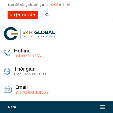
Trao đổi cùng chuyên gia
0902 813 188
NHẬN TƯ VẤN
Hotline
+84 902 813 188
Thời gian
Mon-Sat: 9.00-18.00
Email
info@24hglobal.com
Menu