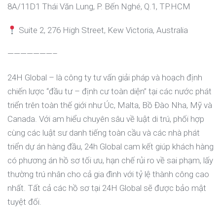
8A/11D1 Thái Văn Lung, P. Bến Nghé, Q.1, TP.HCM
Suite 2, 276 High Street, Kew Victoria, Australia
———————–
24H Global – là công ty tư vấn giải pháp và hoạch định
chiến lược “đầu tư – định cư toàn diện” tại các nước phát
triển trên toàn thế giới như Úc, Malta, Bồ Đào Nha, Mỹ và
Canada. Với am hiểu chuyên sâu về luật di trú, phối hợp
cùng các luật sư danh tiếng toàn cầu và các nhà phát
triển dự án hàng đầu, 24h Global cam kết giúp khách hàng
có phương án hồ sơ tối ưu, hạn chế rủi ro về sai phạm, lấy
thường trú nhân cho cả gia đình với tỷ lệ thành công cao
nhất. Tất cả các hồ sơ tại 24H Global sẽ được bảo mật
tuyệt đối.