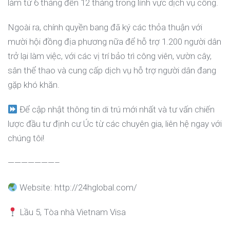
làm từ 6 tháng đến 12 tháng trong lĩnh vực dịch vụ công.
Ngoài ra, chính quyền bang đã ký các thỏa thuận với
mười hội đồng địa phương nữa để hỗ trợ 1.200 người dân
trở lại làm việc, với các vị trí bảo trì công viên, vườn cây,
sân thể thao và cung cấp dịch vụ hỗ trợ người dân đang
gặp khó khăn.
Để cập nhật thông tin di trú mới nhất và tư vấn chiến
lược đầu tư định cư Úc từ các chuyên gia, liên hệ ngay với
chúng tôi!
———————–
Website: http://24hglobal.com/
Lầu 5, Tòa nhà Vietnam Visa