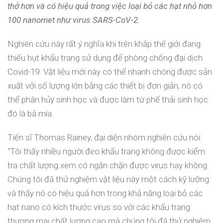
thở hơn và có hiệu quả trong việc loại bỏ các hạt nhỏ hơn
100 nanomet như virus SARS-CoV-2.
Nghiên cứu này rất ý nghĩa khi trên khắp thế giới đang
thiếu hụt khẩu trang sử dụng để phòng chống đại dịch
Covid-19. Vật liệu mới này có thể nhanh chóng được sản
xuất với số lượng lớn bằng các thiết bị đơn giản, nó có
thể phân hủy sinh học và được làm từ phế thải sinh học
đó là bã mía.
Tiến sĩ Thomas Rainey, đại diện nhóm nghiên cứu nói:
“Tôi thấy nhiều người đeo khẩu trang không được kiểm
tra chất lượng xem có ngăn chặn được virus hay không.
Chúng tôi đã thử nghiệm vật liệu này một cách kỹ lưỡng
và thấy nó có hiệu quả hơn trong khả năng loại bỏ các
hạt nano có kích thước virus so với các khẩu trang
thương mại chất lượng cao mà chúng tôi đã thử nghiệm