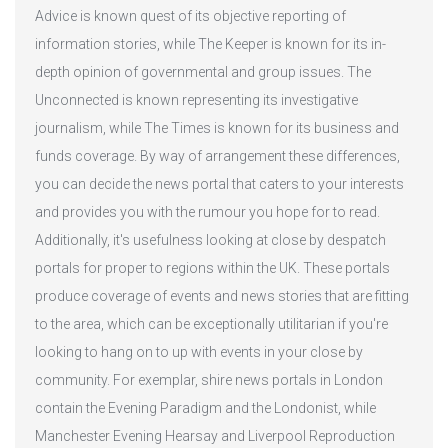
Advice is known quest of its objective reporting of
information stories, while The Keeper is known for its in-
depth opinion of governmental and group issues. The
Unconnected is known representing its investigative
journalism, while The Times is known for its business and
funds coverage. By way of arrangement these differences,
you can decide the news portal that caters to your interests
and provides you with the rumour you hope for to read.
Additionally, it's usefulness looking at close by despatch
portals for proper to regions within the UK. These portals
produce coverage of events and news stories that are fitting
to the area, which can be exceptionally utilitarian if you're
looking to hang on to up with events in your close by
community. For exemplar, shire news portals in London
contain the Evening Paradigm and the Londonist, while
Manchester Evening Hearsay and Liverpool Reproduction