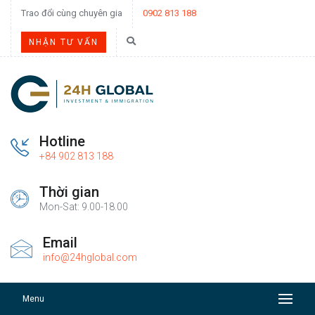
Trao đổi cùng chuyên gia
0902 813 188
NHẬN TƯ VẤN
Hotline
+84 902 813 188
Thời gian
Mon-Sat: 9.00-18.00
Email
info@24hglobal.com
Menu