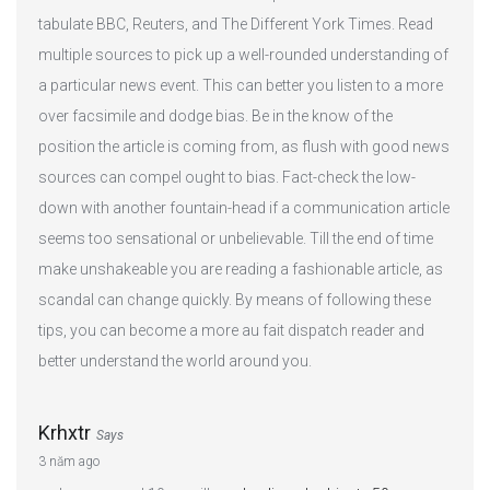
tabulate BBC, Reuters, and The Different York Times. Read
multiple sources to pick up a well-rounded understanding of
a particular news event. This can better you listen to a more
over facsimile and dodge bias. Be in the know of the
position the article is coming from, as flush with good news
sources can compel ought to bias. Fact-check the low-
down with another fountain-head if a communication article
seems too sensational or unbelievable. Till the end of time
make unshakeable you are reading a fashionable article, as
scandal can change quickly. By means of following these
tips, you can become a more au fait dispatch reader and
better understand the world around you.
Krhxtr
Says
3 năm ago