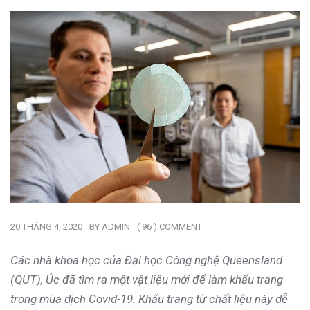
20 THÁNG 4, 2020
BY
ADMIN
( 96 ) COMMENT
Các nhà khoa học của Đại học Công nghệ Queensland
(QUT), Úc đã tìm ra một vật liệu mới để làm khẩu trang
trong mùa dịch Covid-19. Khẩu trang từ chất liệu này dễ