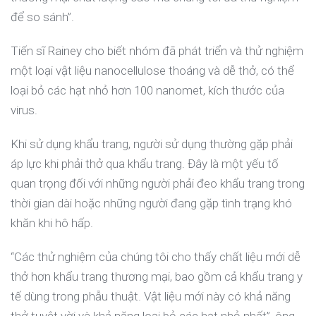
để so sánh”.
Tiến sĩ Rainey cho biết nhóm đã phát triển và thử nghiệm
một loại vật liệu nanocellulose thoáng và dễ thở, có thể
loại bỏ các hạt nhỏ hơn 100 nanomet, kích thước của
virus.
Khi sử dụng khẩu trang, người sử dụng thường gặp phải
áp lực khi phải thở qua khẩu trang. Đây là một yếu tố
quan trọng đối với những người phải đeo khẩu trang trong
thời gian dài hoặc những người đang gặp tình trạng khó
khăn khi hô hấp.
“Các thử nghiệm của chúng tôi cho thấy chất liệu mới dễ
thở hơn khẩu trang thương mại, bao gồm cả khẩu trang y
tế dùng trong phẫu thuật. Vật liệu mới này có khả năng
thở tuyệt vời và khả năng loại bỏ các hạt nhỏ nhất”, ông