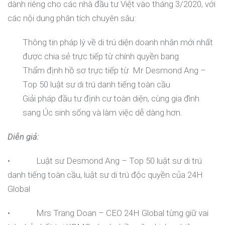
dành riêng cho các nhà đầu tư Việt vào tháng 3/2020, với
các nội dung phân tích chuyên sâu:
Thông tin pháp lý về di trú diện doanh nhân mới nhất
được chia sẻ trực tiếp từ chính quyền bang
Thẩm định hồ sơ trực tiếp từ Mr Desmond Ang –
Top 50 luật sư di trú danh tiếng toàn cầu
Giải pháp đầu tư định cư toàn diện, cùng gia đình
sang Úc sinh sống và làm việc dễ dàng hơn.
Diễn giả:
• Luật sư Desmond Ang – Top 50 luật sư di trú
danh tiếng toàn cầu, luật sư di trú độc quyền của 24H
Global
• Mrs Trang Doan – CEO 24H Global từng giữ vai