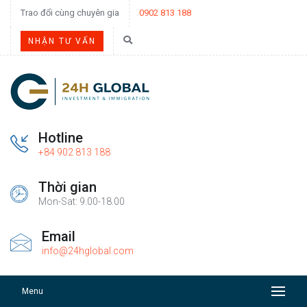
Trao đổi cùng chuyên gia
0902 813 188
NHẬN TƯ VẤN
Hotline
+84 902 813 188
Thời gian
Mon-Sat: 9.00-18.00
Email
info@24hglobal.com
Menu