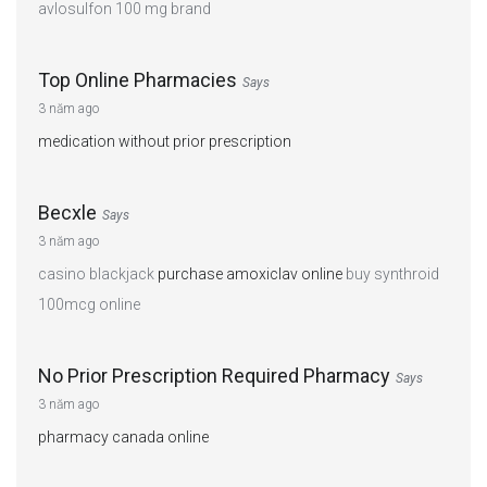
avlosulfon 100 mg brand
Top Online Pharmacies
Says
3 năm ago
medication without prior prescription
Becxle
Says
3 năm ago
casino blackjack
purchase amoxiclav online
buy synthroid
100mcg online
No Prior Prescription Required Pharmacy
Says
3 năm ago
pharmacy canada online