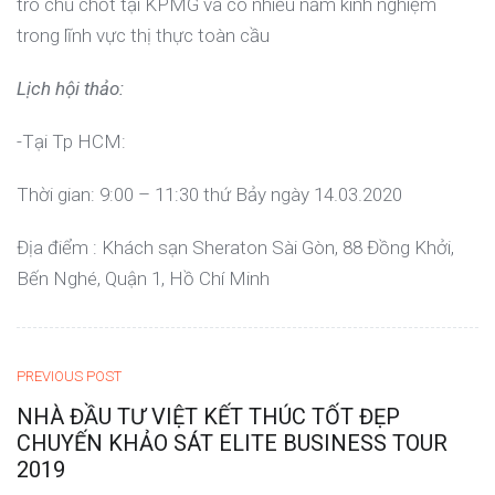
trò chủ chốt tại KPMG và có nhiều năm kinh nghiệm
trong lĩnh vực thị thực toàn cầu
Lịch hội thảo:
-Tại Tp HCM:
Thời gian: 9:00 – 11:30 thứ Bảy ngày 14.03.2020
Địa điểm : Khách sạn Sheraton Sài Gòn, 88 Đồng Khởi,
Bến Nghé, Quận 1, Hồ Chí Minh
PREVIOUS POST
NHÀ ĐẦU TƯ VIỆT KẾT THÚC TỐT ĐẸP
CHUYẾN KHẢO SÁT ELITE BUSINESS TOUR
2019