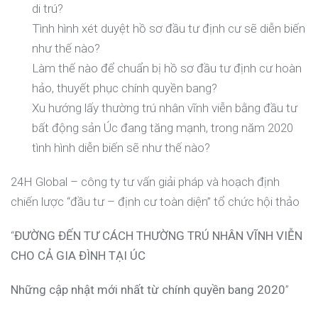
di trú?
Tình hình xét duyệt hồ sơ đầu tư định cư sẽ diễn biến
như thế nào?
Làm thế nào để chuẩn bị hồ sơ đầu tư định cư hoàn
hảo, thuyết phục chính quyền bang?
Xu hướng lấy thường trú nhân vĩnh viễn bằng đầu tư
bất động sản Úc đang tăng mạnh, trong năm 2020
tình hình diễn biến sẽ như thế nào?
24H Global – công ty tư vấn giải pháp và hoạch định
chiến lược “đầu tư – định cư toàn diện” tổ chức hội thảo
“
ĐƯỜNG ĐẾN TƯ CÁCH THƯỜNG TRÚ NHÂN VĨNH VIỄN
CHO CẢ GIA ĐÌNH TẠI ÚC
Những cập nhật mới nhất từ chính quyền bang 2020
”